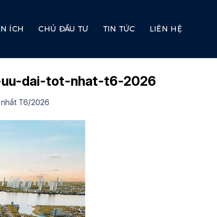
ỆN ÍCH
CHỦ ĐẦU TƯ
TIN TỨC
LIÊN HỆ
uu-dai-tot-nhat-t6-2026
t nhất T6/2026