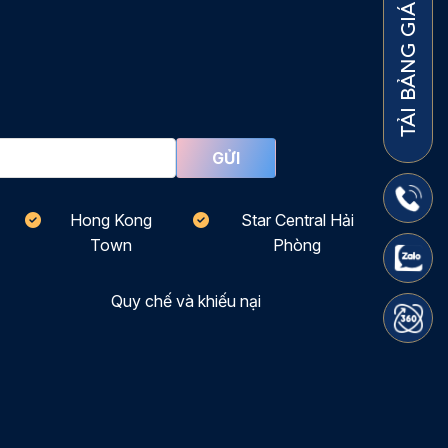
TẢI BẢNG GIÁ
Hong Kong
Star Central Hải
Town
Phòng
Quy chế và khiếu nại