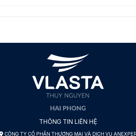
THÔNG TIN LIÊN HỆ
CÔNG TY CỔ PHẦN THƯƠNG MẠI VÀ DỊCH VỤ ANEXPE