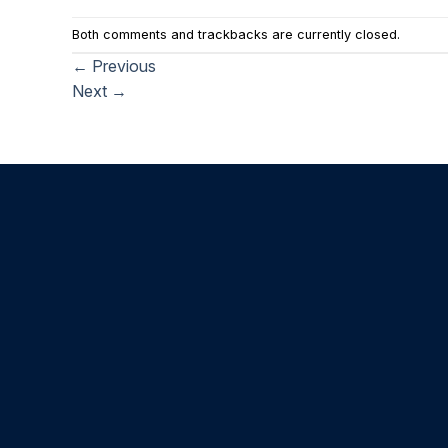
Both comments and trackbacks are currently closed.
←
Previous
Next
→