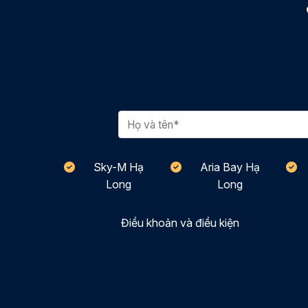
Sky-M Hạ
Aria Bay Hạ
Long
Long
Điều khoản và điều kiện