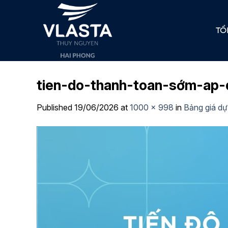
Skip
to
TỔ
content
tien-do-thanh-toan-sớm-ap-
Published
19/06/2026
at
1000 × 998
in
Bảng giá dự