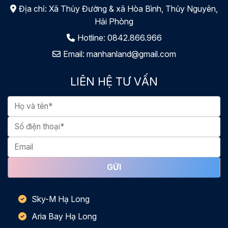
Địa chỉ: Xã Thủy Đường & xã Hòa Bình, Thủy Nguyên,
Hải Phòng
Hotline:
0842.866.966
Email:
manhanland@gmail.com
LIÊN HỆ TƯ VẤN
Sky-M Hạ Long
Aria Bay Hạ Long