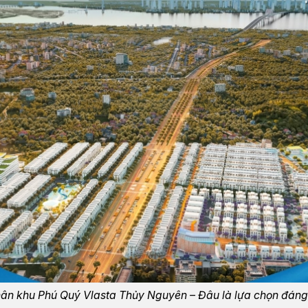
ân khu Phú Quý Vlasta Thủy Nguyên – Đâu là lựa chọn đáng