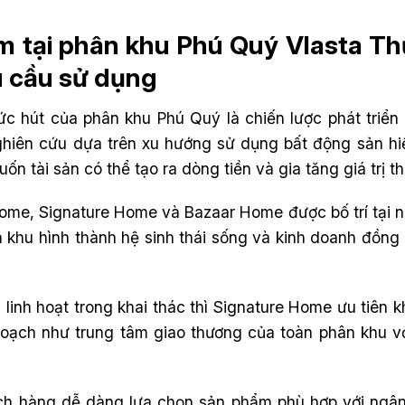
ẩm tại phân khu Phú Quý Vlasta T
u cầu sử dụng
ức hút của phân khu Phú Quý là chiến lược phát triể
hiên cứu dựa trên xu hướng sử dụng bất động sản hiệ
 tài sản có thể tạo ra dòng tiền và gia tăng giá trị th
e, Signature Home và Bazaar Home được bố trí tại nh
 khu hình thành hệ sinh thái sống và kinh doanh đồng b
inh hoạt trong khai thác thì Signature Home ưu tiên 
oạch như trung tâm giao thương của toàn phân khu v
ch hàng dễ dàng lựa chọn sản phẩm phù hợp với ngân 