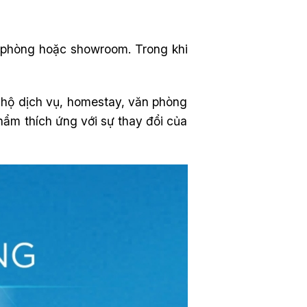
n phòng hoặc showroom. Trong khi
 hộ dịch vụ, homestay, văn phòng
hẩm thích ứng với sự thay đổi của