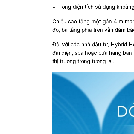
Tổng diện tích sử dụng khoản
Chiều cao tầng một gần 4 m mang
đó, ba tầng phía trên vẫn đảm bảo
Đối với các nhà đầu tư, Hybrid 
đại diện, spa hoặc cửa hàng bán 
thị trường trong tương lai.