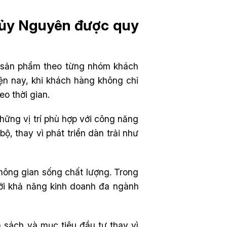
hủy Nguyên được quy
n sản phẩm theo từng nhóm khách
n nay, khi khách hàng không chỉ
eo thời gian.
ững vị trí phù hợp với công năng
ộ, thay vì phát triển dàn trải như
không gian sống chất lượng. Trong
ới khả năng kinh doanh đa ngành
sách và mục tiêu đầu tư thay vì