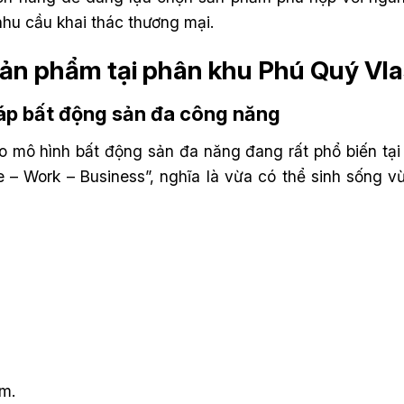
nhu cầu khai thác thương mại.
g sản phẩm tại phân khu Phú Quý V
háp bất động sản đa công năng
 mô hình bất động sản đa năng đang rất phổ biến tại 
 – Work – Business”, nghĩa là vừa có thể sinh sống 
.
 m.