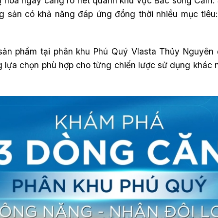
 thị hóa ngày càng rõ nét quanh khu vực Bắc sông Cấm
 sản có khả năng đáp ứng đồng thời nhiều mục tiêu: 
sản phẩm tại phân khu Phú Quý Vlasta Thủy Nguyên 
lựa chọn phù hợp cho từng chiến lược sử dụng khác 