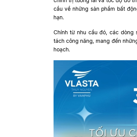
chính trị tương lai và tốc độ đô
cầu về những sản phẩm bất động
hạn.
Chính từ nhu cầu đó, các dòng 
tách công năng, mang đến những 
hoạch.