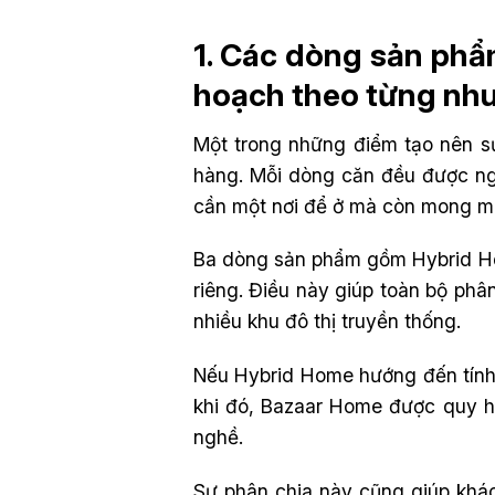
1. Các dòng sản ph
hoạch theo từng nh
Một trong những điểm tạo nên s
hàng. Mỗi dòng căn đều được ng
cần một nơi để ở mà còn mong muốn
Ba dòng sản phẩm gồm Hybrid Hom
riêng. Điều này giúp toàn bộ phân
nhiều khu đô thị truyền thống.
Nếu Hybrid Home hướng đến tính l
khi đó, Bazaar Home được quy h
nghề.
Sự phân chia này cũng giúp khá