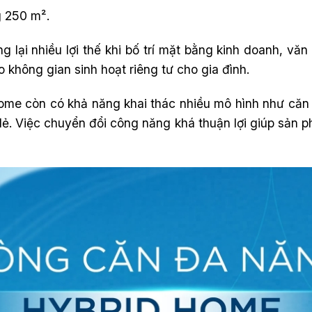
g 250 m².
 lại nhiều lợi thế khi bố trí mặt bằng kinh doanh, vă
 không gian sinh hoạt riêng tư cho gia đình.
Home còn có khả năng khai thác nhiều mô hình như căn
lẻ. Việc chuyển đổi công năng khá thuận lợi giúp sản p