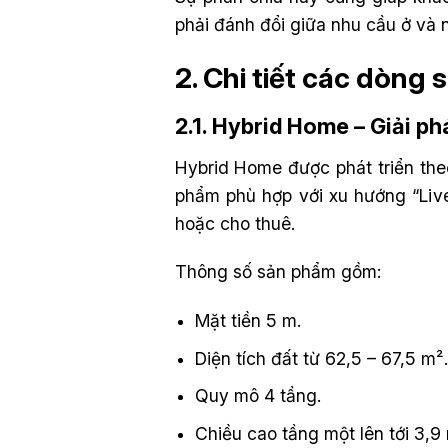
phải đánh đổi giữa nhu cầu ở và 
2. Chi tiết các dòn
2.1. Hybrid Home – Giải p
Hybrid Home được phát triển theo
phẩm phù hợp với xu hướng “Live
hoặc cho thuê.
Thông số sản phẩm gồm:
Mặt tiền 5 m.
Diện tích đất từ 62,5 – 67,5 m²
Quy mô 4 tầng.
Chiều cao tầng một lên tới 3,9