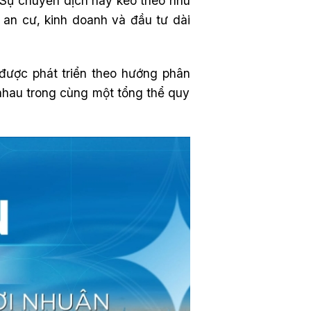
. Sự chuyển dịch này kéo theo nhu
an cư, kinh doanh và đầu tư dài
được phát triển theo hướng phân
nhau trong cùng một tổng thể quy