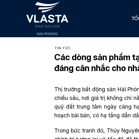
Skip
to
TỔ
content
TIN TỨC
Các dòng sản phẩm tạ
đáng cân nhắc cho nh
Thị trường bất động sản Hải Phò
chiều sâu, nơi giá trị không chỉ
quỹ đất trung tâm ngày càng h
hoạch bài bản, có hạ tầng dẫn dắt
Trong bức tranh đó, Thủy Nguyên 