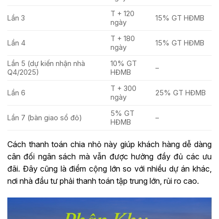
T + 120
Lần 3
15% GT HĐMB
ngày
T + 180
Lần 4
15% GT HĐMB
ngày
Lần 5 (dự kiến nhận nhà
10% GT
–
Q4/2025)
HĐMB
T + 300
Lần 6
25% GT HĐMB
ngày
5% GT
Lần 7 (bàn giao sổ đỏ)
–
HĐMB
Cách thanh toán chia nhỏ này giúp khách hàng dễ dàng
cân đối ngân sách mà vẫn được hưởng đầy đủ các ưu
đãi. Đây cũng là điểm cộng lớn so với nhiều dự án khác,
nơi nhà đầu tư phải thanh toán tập trung lớn, rủi ro cao.