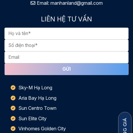
Email:
manhanland@gmail.com
LIÊN HỆ TƯ VẤN
Sky-M Hạ Long
Aria Bay Hạ Long
Sun Centro Town
Sun Elite City
Vinhomes Golden City