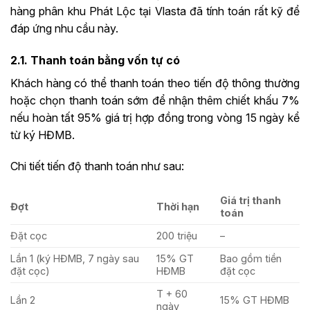
hàng phân khu Phát Lộc tại Vlasta đã tính toán rất kỹ để
đáp ứng nhu cầu này.
2.1. Thanh toán bằng vốn tự có
Khách hàng có thể thanh toán theo tiến độ thông thường
hoặc chọn thanh toán sớm để nhận thêm chiết khấu 7%
nếu hoàn tất 95% giá trị hợp đồng trong vòng 15 ngày kể
từ ký HĐMB.
Chi tiết tiến độ thanh toán như sau:
Giá trị thanh
Đợt
Thời hạn
toán
Đặt cọc
200 triệu
–
Lần 1 (ký HĐMB, 7 ngày sau
15% GT
Bao gồm tiền
đặt cọc)
HĐMB
đặt cọc
T + 60
Lần 2
15% GT HĐMB
ngày