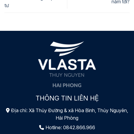
năm tới?
tư
THÔNG TIN LIÊN HỆ
Địa chỉ: Xã Thủy Đường & xã Hòa Bình, Thủy Nguyên,
Hải Phòng
Hotline:
0842.866.966