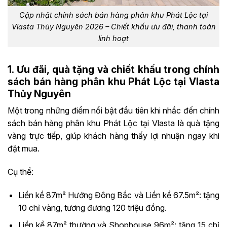
Cập nhật chính sách bán hàng phân khu Phát Lộc tại
Vlasta Thủy Nguyên 2026 – Chiết khấu ưu đãi, thanh toán
linh hoạt
1. Ưu đãi, quà tặng và chiết khấu trong chính
sách bán hàng phân khu Phát Lộc tại Vlasta
Thủy Nguyên
Một trong những điểm nổi bật đầu tiên khi nhắc đến chính
sách bán hàng phân khu Phát Lộc tại Vlasta là quà tặng
vàng trực tiếp, giúp khách hàng thấy lợi nhuận ngay khi
đặt mua.
Cụ thể:
Liền kề 87m² Hướng Đông Bắc và Liền kề 67.5m²: tặng
10 chỉ vàng, tương đương 120 triệu đồng.
Liền kề 87m² thường và Shophouse 96m²: tặng 15 chỉ