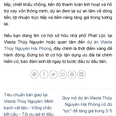
tiếp, chiết khấu chồng, tiến độ thanh toán linh hoạt và hỗ
trợ vay vốn thông minh, dự án đem lại sự an tâm về dòng
tiền, lợi nhuận trực tiếp và tiềm năng tăng giá trong tương
lai.
Nếu bạn đang tìm cơ hội sở hữu nhà phố Phát Lộc tại
Vlasta Thủy Nguyên hoặc quan tâm đến
dự án Vlasta
Thủy Nguyên Hải Phòng
, đây chính là thời điểm vàng để
hành động. Đừng bỏ lỡ cơ hội tận dụng ưu đãi tài chính
hiếm có, bảo đảm sinh lời ngay từ bước đầu tư đầu tiên.
Tiêu chuẩn bàn giao tại
Quy mô dự án Vlasta Thủy
Vlasta Thủy Nguyên: Minh
Nguyên Hải Phòng có đủ
bạch vật liệu – Vững chắc
“lực” để tăng giá trong 3-5
kết cấu – Tối ưu giá trị đầu