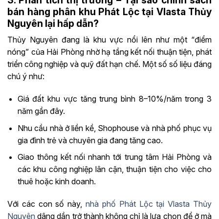
bán hàng phân khu Phát Lộc tại Vlasta Thủy
Nguyên lại hấp dẫn?
Thủy Nguyên đang là khu vực nổi lên như một “điểm
nóng” của Hải Phòng nhờ hạ tầng kết nối thuận tiện, phát
triển công nghiệp và quỹ đất hạn chế. Một số số liệu đáng
chú ý như:
Giá đất khu vực tăng trung bình 8–10%/năm trong 3
năm gần đây.
Nhu cầu nhà ở liền kề, Shophouse và nhà phố phục vụ
gia đình trẻ và chuyên gia đang tăng cao.
Giao thông kết nối nhanh tới trung tâm Hải Phòng và
các khu công nghiệp lân cận, thuận tiện cho việc cho
thuê hoặc kinh doanh.
Với các con số này,
nhà phố Phát Lộc tại Vlasta Thủy
Nguyên
dâng dần trở thành không chỉ là lựa chọn để ở mà