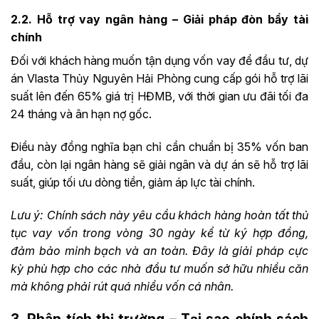
2.2. Hỗ trợ vay ngân hàng – Giải pháp đòn bẩy tài
chính
Đối với khách hàng muốn tận dụng vốn vay để đầu tư, dự
án Vlasta Thủy Nguyên Hải Phòng cung cấp gói hỗ trợ lãi
suất lên đến 65% giá trị HĐMB, với thời gian ưu đãi tối đa
24 tháng và ân hạn nợ gốc.
Điều này đồng nghĩa bạn chỉ cần chuẩn bị 35% vốn ban
đầu, còn lại ngân hàng sẽ giải ngân và dự án sẽ hỗ trợ lãi
suất, giúp tối ưu dòng tiền, giảm áp lực tài chính.
Lưu ý: Chính sách này yêu cầu khách hàng hoàn tất thủ
tục vay vốn trong vòng 30 ngày kể từ ký hợp đồng,
đảm bảo minh bạch và an toàn. Đây là giải pháp cực
kỳ phù hợp cho các nhà đầu tư muốn sở hữu nhiều căn
mà không phải rút quá nhiều vốn cá nhân.
3. Phân tích thị trường – Tại sao chính sách