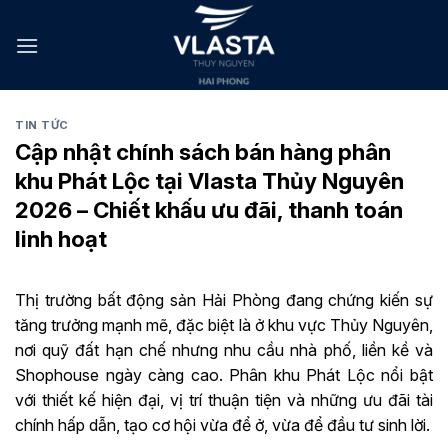
Skip
to
content
TIN TỨC
Cập nhật chính sách bán hàng phân
khu Phát Lộc tại Vlasta Thủy Nguyên
2026 – Chiết khấu ưu đãi, thanh toán
linh hoạt
Thị trường bất động sản Hải Phòng đang chứng kiến sự
tăng trưởng mạnh mẽ, đặc biệt là ở khu vực Thủy Nguyên,
nơi quỹ đất hạn chế nhưng nhu cầu nhà phố, liền kề và
Shophouse ngày càng cao. Phân khu Phát Lộc nổi bật
với thiết kế hiện đại, vị trí thuận tiện và những ưu đãi tài
chính hấp dẫn, tạo cơ hội vừa để ở, vừa để đầu tư sinh lời.