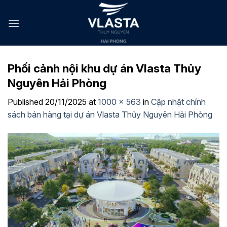
Skip
to
content
Phối cảnh nội khu dự án Vlasta Thủy
Nguyên Hải Phòng
Published
20/11/2025
at
1000 × 563
in
Cập nhật chính
sách bán hàng tại dự án Vlasta Thủy Nguyên Hải Phòng