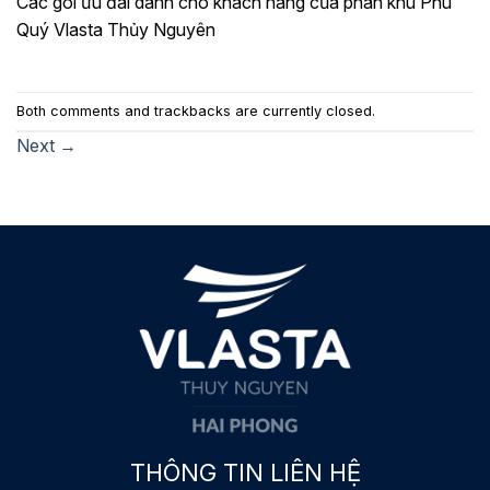
Các gói ưu đãi dành cho khách hàng của phân khu Phú
Quý Vlasta Thủy Nguyên
Both comments and trackbacks are currently closed.
Next
→
THÔNG TIN LIÊN HỆ