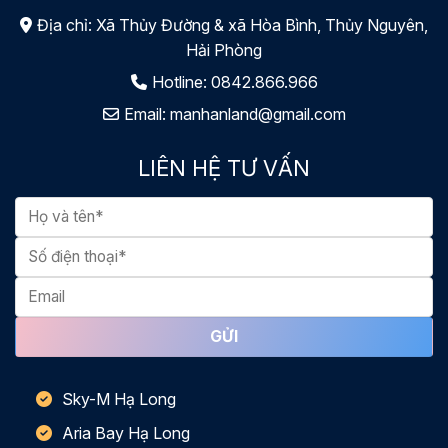
Địa chỉ: Xã Thủy Đường & xã Hòa Bình, Thủy Nguyên,
Hải Phòng
Hotline:
0842.866.966
Email:
manhanland@gmail.com
LIÊN HỆ TƯ VẤN
Sky-M Hạ Long
Aria Bay Hạ Long