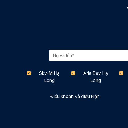
Sky-M Hạ
Aria Bay Hạ
Long
Long
Điều khoản và điều kiện