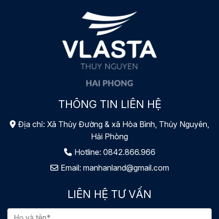
THÔNG TIN LIÊN HỆ
Địa chỉ: Xã Thủy Đường & xã Hòa Bình, Thủy Nguyên,
Hải Phòng
Hotline:
0842.866.966
Email:
manhanland@gmail.com
LIÊN HỆ TƯ VẤN