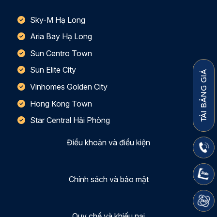
Sky-M Hạ Long
Aria Bay Hạ Long
Sun Centro Town
Sun Elite City
TẢI BẢNG GIÁ
Vinhomes Golden City
Hong Kong Town
Star Central Hải Phòng
Điều khoản và điều kiện
Chính sách và bảo mật
Quy chế và khiếu nại