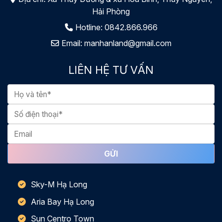
Hải Phòng
Hotline:
0842.866.966
Email:
manhanland@gmail.com
LIÊN HỆ TƯ VẤN
Sky-M Hạ Long
Aria Bay Hạ Long
Sun Centro Town