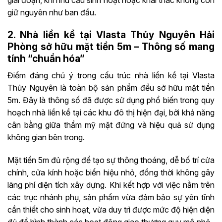
giữ nguyên như ban đầu.
2. Nhà liền kề tại Vlasta Thủy Nguyên Hải
Phòng sở hữu mặt tiền 5m – Thông số mang
tính “chuẩn hóa”
Điểm đáng chú ý trong cấu trúc nhà liền kề tại Vlasta
Thủy Nguyên là toàn bộ sản phẩm đều sở hữu mặt tiền
5m. Đây là thông số đã được sử dụng phổ biến trong quy
hoạch nhà liền kề tại các khu đô thị hiện đại, bởi khả năng
cân bằng giữa thẩm mỹ mặt đứng và hiệu quả sử dụng
không gian bên trong.
Mặt tiền 5m đủ rộng để tạo sự thông thoáng, dễ bố trí cửa
chính, cửa kính hoặc biển hiệu nhỏ, đồng thời không gây
lãng phí diện tích xây dựng. Khi kết hợp với việc nằm trên
các trục nhánh phụ, sản phẩm vừa đảm bảo sự yên tĩnh
cần thiết cho sinh hoạt, vừa duy trì được mức độ hiện diện
đủ để hình thành các hoạt động giao thương quy mô nhỏ.