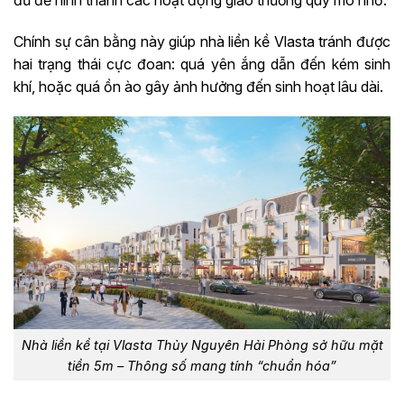
Chính sự cân bằng này giúp nhà liền kề Vlasta tránh được
hai trạng thái cực đoan: quá yên ắng dẫn đến kém sinh
khí, hoặc quá ồn ào gây ảnh hưởng đến sinh hoạt lâu dài.
Nhà liền kề tại Vlasta Thủy Nguyên Hải Phòng sở hữu mặt
tiền 5m – Thông số mang tính “chuẩn hóa”