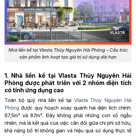
Nhà liền kề tại Vlasta Thủy Nguyên Hải Phòng – Cấu trúc
sản phẩm linh hoạt tạo giá trị sử dụng dài hạn
1. Nhà liền kề tại Vlasta Thủy Nguyên Hải
Phòng được phát triển với 2 nhóm diện tích
có tính ứng dụng cao
Toàn bộ quỹ nhà liền kề tại
Vlasta Thủy Nguyên Hải
Phòng
được quy hoạch xoay quanh hai diện tích chính:
67,5m² và 87m². Đây không phải những con số ngẫu
nhiên, mà là kết quả của việc cân đối giữa chi phí sở hữu,
khả năng bố trí không gian và hiệu quả sử dụng thực tế