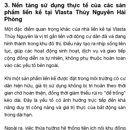
3. Nền tảng sử dụng thực tế của các sản
phẩm liền kề tại Vlasta Thủy Nguyên Hải
Phòng
Một đặc điểm quan trọng khác của nhà liền kề tại Vlasta
Thủy Nguyên là vị trí gắn liền với dòng cư dân đã và đang
hình thành trong khu đô thị. Điều này tạo ra nhịp sống liên
tục, giúp các hoạt động sinh hoạt, dịch vụ và giao tiếp
cộng đồng diễn ra tự nhiên, không phụ thuộc hoàn toàn
vào các yếu tố bên ngoài.
Khi một sản phẩm liền kề được đặt trong môi trường có cư
dân hiện hữu, giá trị sử dụng không bị trì hoãn theo thời
gian chờ hoàn thiện, đồng thời giảm thiểu rủi ro “để trống”
kéo dài. Đây là yếu tố có ảnh hưởng trực tiếp đến khả
năng duy trì công năng và giá trị thực của bất động sản
trong dài hạn.
Ngoài ra, việc thừa hưởng hệ thống tiện ích nội khu đồng