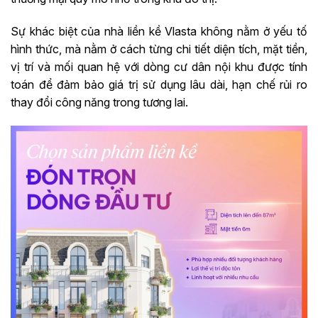
Sự khác biệt của nhà liền kề Vlasta không nằm ở yếu tố
hình thức, mà nằm ở cách từng chi tiết diện tích, mặt tiền,
vị trí và mối quan hệ với dòng cư dân nội khu được tính
toán để đảm bảo giá trị sử dụng lâu dài, hạn chế rủi ro
thay đổi công năng trong tương lai.