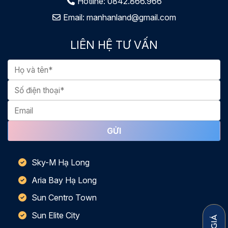
Hotline:
0842.866.966
Email:
manhanland@gmail.com
LIÊN HỆ TƯ VẤN
Sky-M Hạ Long
Aria Bay Hạ Long
Sun Centro Town
Sun Elite City