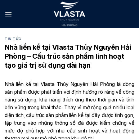
Skip
to
content
TIN TỨC
Nhà liền kề tại Vlasta Thủy Nguyên Hải
Phòng – Cấu trúc sản phẩm linh hoạt
tạo giá trị sử dụng dài hạn
Nhà liền kề tại Vlasta Thủy Nguyên Hải Phòng là dòng
sản phẩm được phát triển với định hướng rõ ràng về công
năng sử dụng, khả năng thích ứng theo thời gian và tính
bền vững trong khai thác. Thay vì mở rộng quá nhiều loại
diện tích, cấu trúc sản phẩm liền kề tại đây được tinh gọn,
tập trung vào những thông số đã được kiểm chứng về
mức độ phù hợp với nhu cầu sinh hoạt và hoạt động
thương mại quy mô nhỏ trong khu đô thị.