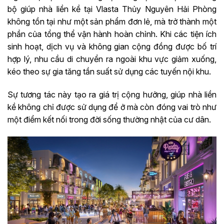
bộ giúp nhà liền kề tại Vlasta Thủy Nguyên Hải Phòng
không tồn tại như một sản phẩm đơn lẻ, mà trở thành một
phần của tổng thể vận hành hoàn chỉnh. Khi các tiện ích
sinh hoạt, dịch vụ và không gian cộng đồng được bố trí
hợp lý, nhu cầu di chuyển ra ngoài khu vực giảm xuống,
kéo theo sự gia tăng tần suất sử dụng các tuyến nội khu.
Sự tương tác này tạo ra giá trị cộng hưởng, giúp nhà liền
kề không chỉ được sử dụng để ở mà còn đóng vai trò như
một điểm kết nối trong đời sống thường nhật của cư dân.