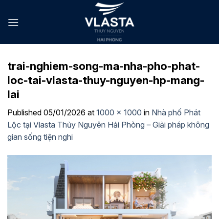
Skip
to
content
trai-nghiem-song-ma-nha-pho-phat-
loc-tai-vlasta-thuy-nguyen-hp-mang-
lai
Published
05/01/2026
at
1000 × 1000
in
Nhà phố Phát
Lộc tại Vlasta Thủy Nguyên Hải Phòng – Giải pháp không
gian sống tiện nghi