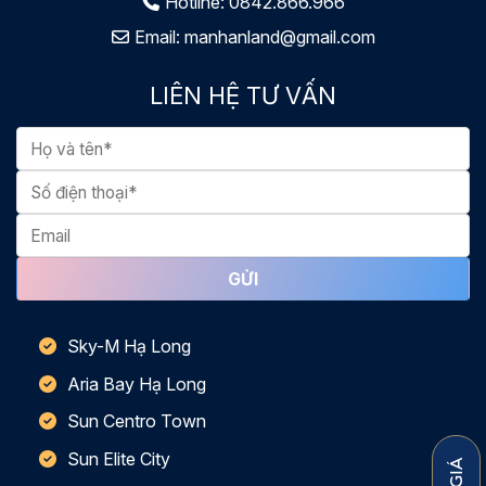
Hotline:
0842.866.966
Email:
manhanland@gmail.com
LIÊN HỆ TƯ VẤN
Sky-M Hạ Long
Aria Bay Hạ Long
Sun Centro Town
Sun Elite City