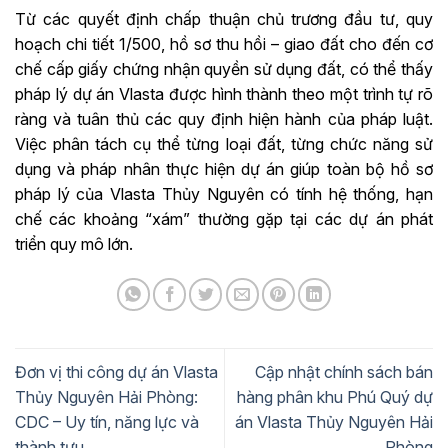
Từ các quyết định chấp thuận chủ trương đầu tư, quy
hoạch chi tiết 1/500, hồ sơ thu hồi – giao đất cho đến cơ
chế cấp giấy chứng nhận quyền sử dụng đất, có thể thấy
pháp lý dự án Vlasta được hình thành theo một trình tự rõ
ràng và tuân thủ các quy định hiện hành của pháp luật.
Việc phân tách cụ thể từng loại đất, từng chức năng sử
dụng và pháp nhân thực hiện dự án giúp toàn bộ hồ sơ
pháp lý của Vlasta Thủy Nguyên có tính hệ thống, hạn
chế các khoảng “xám” thường gặp tại các dự án phát
triển quy mô lớn.
Đơn vị thi công dự án Vlasta
Cập nhật chính sách bán
Thủy Nguyên Hải Phòng:
hàng phân khu Phú Quý dự
CDC – Uy tín, năng lực và
án Vlasta Thủy Nguyên Hải
thành tựu
Phòng