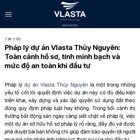
Skip
to
content
TIN TỨC
Pháp lý dự án Vlasta Thủy Nguyên:
Toàn cảnh hồ sơ, tính minh bạch và
mức độ an toàn khi đầu tư
Pháp lý
dự án Vlasta Thủy Nguyên
là một trong những
yếu tố cốt lõi quyết định việc dự án này có đủ điều kiện
triển khai, xây dựng và xác lập quyền sử dụng đất theo
đúng quy định pháp luật hay không. Trong bối cảnh thị
trường bất động sản ngày càng siết chặt về pháp lý, việc
một dự án sở hữu hồ sơ pháp lý rõ ràng, đầy đủ và được
phê duyệt bài bản không chỉ giúp đảm bảo quyền lợi người
mua mà còn phản ánh năng lực thực sự của chủ đầu tư.