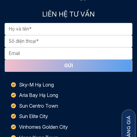
LIÊN HỆ TƯ VẤN
Sky-M Hạ Long
Aria Bay Hạ Long
Sun Centro Town
Sun Elite City
TẢI BẢNG GIÁ
Vinhomes Golden City