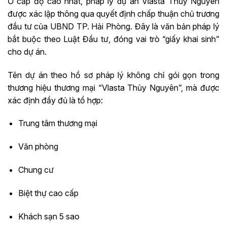
Ở cấp độ cao nhất, pháp lý dự án Vlasta Thủy Nguyên
được xác lập thông qua quyết định chấp thuận chủ trương
đầu tư của UBND TP. Hải Phòng. Đây là văn bản pháp lý
bắt buộc theo Luật Đầu tư, đóng vai trò “giấy khai sinh”
cho dự án.
Tên dự án theo hồ sơ pháp lý không chỉ gói gọn trong
thương hiệu thương mại “Vlasta Thủy Nguyên”, mà được
xác định đầy đủ là tổ hợp:
Trung tâm thương mại
Văn phòng
Chung cư
Biệt thự cao cấp
Khách sạn 5 sao