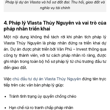
Pháp lý dự án Vlasta và hồ sơ đất đai: Thu hồi, giao đất và
nghĩa vụ tài chính
4. Pháp lý Vlasta Thủy Nguyên và vai trò của
pháp nhân triển khai
Một nội dung không thể tách rời khi phân tích pháp lý
Vlasta Thủy Nguyên là pháp nhân đứng ra triển khai dự
án. Dự án được phát triển bởi Văn Phú – Invest thông qua
công ty thành viên, với tư cách pháp nhân rõ ràng, được
ghi nhận trong toàn bộ hồ sơ pháp lý từ chủ trương đầu tư
đến giao đất.
Việc
chủ đầu tư dự án Vlasta Thủy Nguyên
đứng tên trực
tiếp trên các văn bản pháp lý giúp:
Tránh tình trạng ủy quyền chồng chéo
Hạn chế rủi ro tranh chấp pháp nhân