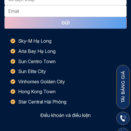
Sky-M Hạ Long
Aria Bay Hạ Long
Sun Centro Town
Sun Elite City
TẢI BẢNG GIÁ
Vinhomes Golden City
Hong Kong Town
Star Central Hải Phòng
Điều khoản và điều kiện