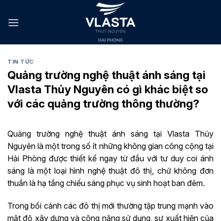
Skip
to
content
TIN TỨC
Quảng trường nghệ thuật ánh sáng tại
Vlasta Thủy Nguyên có gì khác biệt so
với các quảng trường thông thường?
Quảng trường nghệ thuật ánh sáng tại Vlasta Thủy
Nguyên là một trong số ít những không gian công cộng tại
Hải Phòng được thiết kế ngay từ đầu với tư duy coi ánh
sáng là một loại hình nghệ thuật đô thị, chứ không đơn
thuần là hạ tầng chiếu sáng phục vụ sinh hoạt ban đêm.
Trong bối cảnh các đô thị mới thường tập trung mạnh vào
mật độ xây dựng và công năng sử dụng, sự xuất hiện của