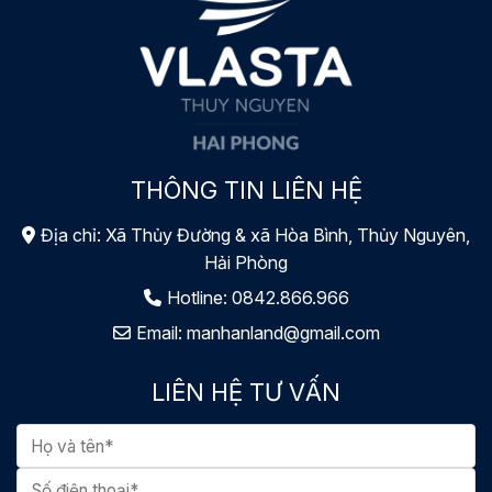
THÔNG TIN LIÊN HỆ
Địa chỉ: Xã Thủy Đường & xã Hòa Bình, Thủy Nguyên,
Hải Phòng
Hotline:
0842.866.966
Email:
manhanland@gmail.com
LIÊN HỆ TƯ VẤN