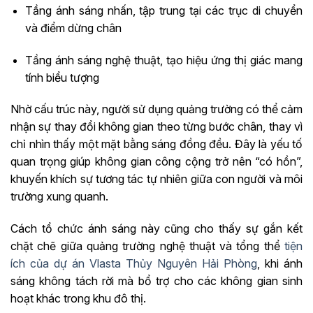
Tầng ánh sáng nhấn, tập trung tại các trục di chuyển
và điểm dừng chân
Tầng ánh sáng nghệ thuật, tạo hiệu ứng thị giác mang
tính biểu tượng
Nhờ cấu trúc này, người sử dụng quảng trường có thể cảm
nhận sự thay đổi không gian theo từng bước chân, thay vì
chỉ nhìn thấy một mặt bằng sáng đồng đều. Đây là yếu tố
quan trọng giúp không gian công cộng trở nên “có hồn”,
khuyến khích sự tương tác tự nhiên giữa con người và môi
trường xung quanh.
Cách tổ chức ánh sáng này cũng cho thấy sự gắn kết
chặt chẽ giữa quảng trường nghệ thuật và tổng thể
tiện
ích của dự án Vlasta Thủy Nguyên Hải Phòng
, khi ánh
sáng không tách rời mà bổ trợ cho các không gian sinh
hoạt khác trong khu đô thị.