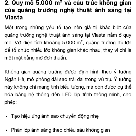
2. Quy mô 5.000 m² và cấu trúc không gian
của quảng trường nghệ thuật ánh sáng tại
Vlasta
Một trong những yếu tố tạo nên giá trị khác biệt của
quảng trường nghệ thuật ánh sáng tại Vlasta nằm ở quy
mô. Với diện tích khoảng 5.000 m², quảng trường đủ lớn
để tổ chức nhiều lớp không gian khác nhau, thay vì chỉ là
một mặt bằng mở đơn thuần.
Không gian quảng trường được định hình theo ý tưởng
Ngân Hà, mô phỏng dải sao trải dài trong vũ trụ. Ý tưởng
này không chỉ mang tính biểu tượng, mà còn được cụ thể
hóa bằng hệ thống đèn LED lập trình thông minh, cho
phép:
Tạo hiệu ứng ánh sao chuyển động nhẹ
Phân lớp ánh sáng theo chiều sâu không gian