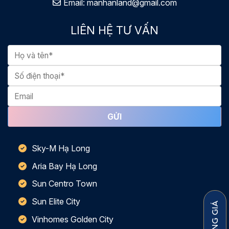
Email:
manhanland@gmail.com
LIÊN HỆ TƯ VẤN
Sky-M Hạ Long
Aria Bay Hạ Long
Sun Centro Town
Sun Elite City
TẢI BẢNG GIÁ
Vinhomes Golden City