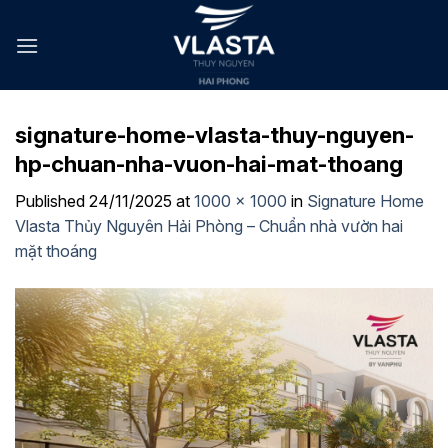
Skip
to
content
signature-home-vlasta-thuy-nguyen-
hp-chuan-nha-vuon-hai-mat-thoang
Published
24/11/2025
at
1000 × 1000
in
Signature Home
Vlasta Thủy Nguyên Hải Phòng – Chuẩn nhà vườn hai
mặt thoáng