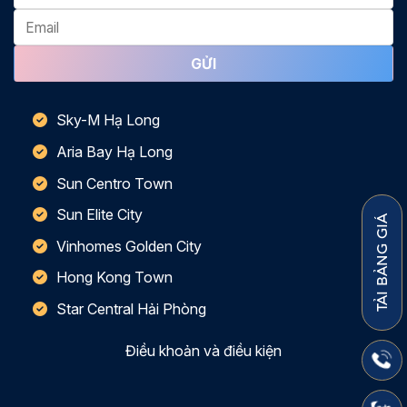
Sky-M Hạ Long
Aria Bay Hạ Long
Sun Centro Town
Sun Elite City
TẢI BẢNG GIÁ
Vinhomes Golden City
Hong Kong Town
Star Central Hải Phòng
Điều khoản và điều kiện