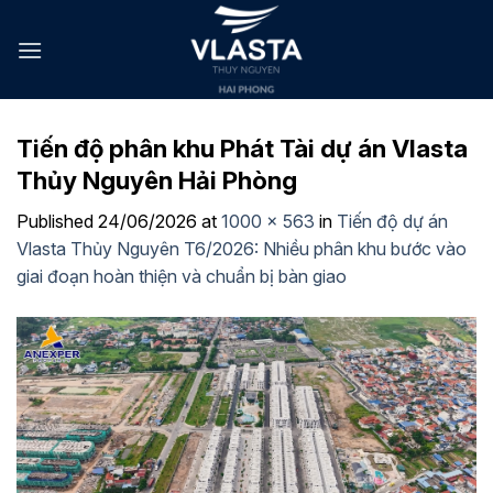
Skip
to
content
Tiến độ phân khu Phát Tài dự án Vlasta
Thủy Nguyên Hải Phòng
Published
24/06/2026
at
1000 × 563
in
Tiến độ dự án
Vlasta Thủy Nguyên T6/2026: Nhiều phân khu bước vào
giai đoạn hoàn thiện và chuẩn bị bàn giao