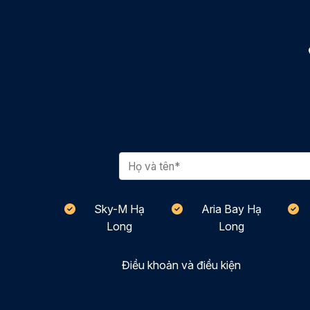
Sky-M Hạ
Aria Bay Hạ
Long
Long
Điều khoản và điều kiện