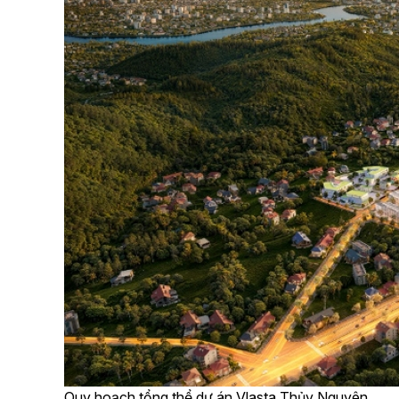
Quy hoạch tổng thể dự án Vlasta Thủy Nguyên