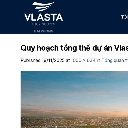
Skip
to
TỔ
content
Quy hoạch tổng thể dự án Vl
Published
19/11/2025
at
1000 × 634
in
Tổng quan t