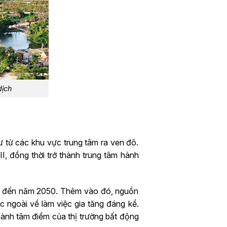
dịch
 từ các khu vực trung tâm ra ven đô.
I, đồng thời trở thành trung tâm hành
ời đến năm 2050. Thêm vào đó, nguồn
 ngoài về làm việc gia tăng đáng kể.
hành tâm điểm của thị trường bất động