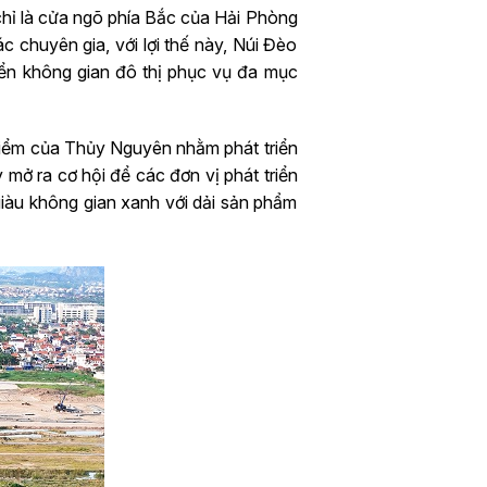
 chỉ là cửa ngõ phía Bắc của Hải Phòng
 chuyên gia, với lợi thế này, Núi Đèo
riển không gian đô thị phục vụ đa mục
g điểm của Thủy Nguyên nhằm phát triển
 mở ra cơ hội để các đơn vị phát triển
giàu không gian xanh với dải sản phẩm