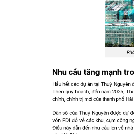
Phâ
Nhu cầu tăng mạnh tro
Hầu hết các dự án tại Thuỷ Nguyên đ
Theo quy hoạch, đến năm 2025, Thuỷ N
chính, chính trị mới của thành phố Hả
Dân số của Thuỷ Nguyên được dự đoá
vốn FDI đổ về các khu, cụm công ngh
Điều này dẫn đến nhu cầu lớn về nhà 