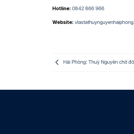
Hotline:
0842 866 966
Website:
vlastathuynguyenhaiphong
Hải Phòng: Thuỷ Nguyên chờ đón