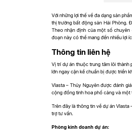
Với những lợi thế về đa dạng sản phẩ
thị trường bất động sản Hải Phòng. Đ
Theo nhận định của một số chuyên gia
đoạn này có thể mang đến nhiều lợi í
Thông tin liên hệ
Vị trí dự án thuộc trung tâm lõi thàn
lớn ngay cận kề chuẩn bị được triển k
Vlasta – Thủy Nguyên được đánh giá 
cộng đồng tinh hoa phố cảng và một tà
Trên đây là thông tin về dự án Vlast
trợ tư vấn.
Phòng kinh doanh dự án: