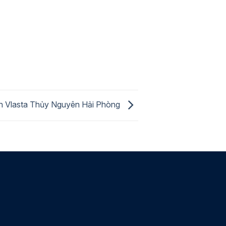
án Vlasta Thủy Nguyên Hải Phòng