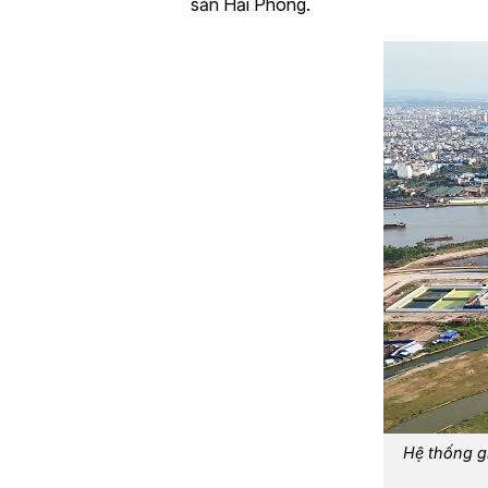
sản Hải Phòng.
Hệ thống g