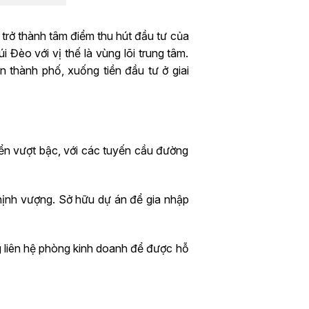
trở thành tâm điểm thu hút đầu tư của
Đèo với vị thế là vùng lõi trung tâm.
n thành phố, xuống tiền đầu tư ở giai
riển vượt bậc, với các tuyến cầu đường
hịnh vượng. Sở hữu dự án để gia nhập
g liên hệ phòng kinh doanh để được hỗ