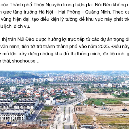
 tâm của Thành phố Thủy Nguyên trong tương lai, Núi Đèo không
m giác tăng trưởng Hà Nội – Hải Phòng – Quảng Ninh. Theo các
 vùng hiện đại, tạo điều kiện lý tưởng để khu vực này phát t
 lịch, dịch vụ.
, thị trấn Núi Đèo được hưởng lợi trực tiếp từ các dự án trọn
, văn minh, tiến tới trở thành thành phố vào năm 2025. Điều này
y mô lớn, xây dựng những khu đô thị thông minh, đa tiện ích, 
nh thái, shophouse…