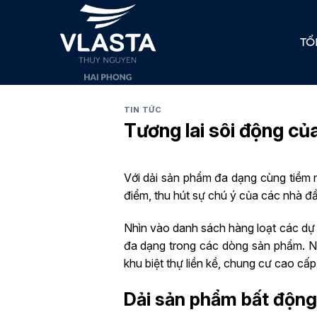
Skip
to
TỔ
content
TIN TỨC
Tương lai sôi động c
Với dải sản phẩm đa dạng cùng tiềm
điểm, thu hút sự chú ý của các nhà đầ
Nhìn vào danh sách hàng loạt các dự 
đa dạng trong các dòng sản phẩm. Nổi
khu biệt thự liền kề, chung cư cao cấp
Dải sản phẩm bất động