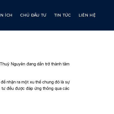
ỆN ÍCH
CHỦ ĐẦU TƯ
TIN TỨC
LIÊN HỆ
 Thuỷ Nguyên đang dần trở thành tâm
 để nhận ra một xu thế chung đó là sự
đầu tư đều được đáp ứng thông qua các