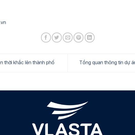
.vn
 thời khắc lên thành phố
Tổng quan thông tin dự 