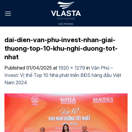
Skip
to
content
dai-dien-van-phu-invest-nhan-giai-
thuong-top-10-khu-nghi-duong-tot-
nhat
Published
01/04/2025
at
1920 × 1279
in
Văn Phú –
Invest: Vị thế Top 10 Nhà phát triển BĐS hàng đầu Việt
Nam 2024