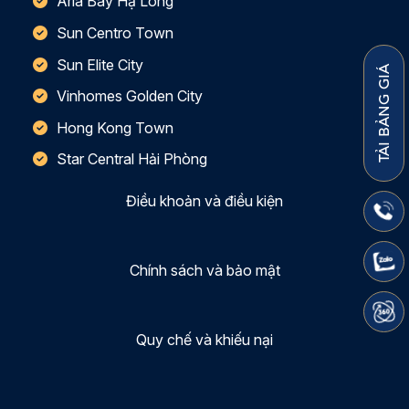
Aria Bay Hạ Long
Sun Centro Town
Sun Elite City
TẢI BẢNG GIÁ
Vinhomes Golden City
Hong Kong Town
Star Central Hải Phòng
Điều khoản và điều kiện
Chính sách và bảo mật
Quy chế và khiếu nại