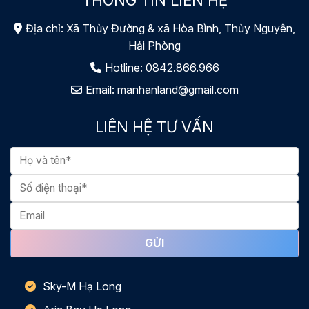
Địa chỉ: Xã Thủy Đường & xã Hòa Bình, Thủy Nguyên,
Hải Phòng
Hotline:
0842.866.966
Email:
manhanland@gmail.com
LIÊN HỆ TƯ VẤN
Sky-M Hạ Long