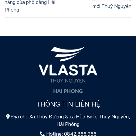
năng của phố cảng Hải
mới Thuỷ Nguyên
Phòng
THÔNG TIN LIÊN HỆ
Địa chỉ: Xã Thủy Đường & xã Hòa Bình, Thủy Nguyên,
Hải Phòng
Hotline:
0842.866.966