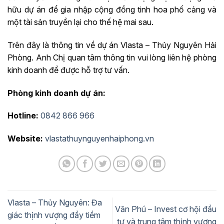
hữu dự án để gia nhập cộng đồng tinh hoa phố cảng và
một tài sản truyền lại cho thế hệ mai sau.
Trên đây là thông tin về dự án Vlasta – Thủy Nguyên Hải
Phòng. Anh Chị quan tâm thông tin vui lòng liên hệ phòng
kinh doanh để được hỗ trợ tư vấn.
Phòng kinh doanh dự án:
Hotline:
0842 866 966
Website:
vlastathuynguyenhaiphong.vn
Vlasta – Thủy Nguyên: Đa
Văn Phú – Invest cơ hội đầu
giác thịnh vượng đầy tiềm
tư và trung tâm thịnh vượng