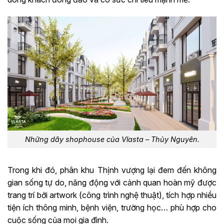
Những dãy shophouse của Vlasta – Thủy Nguyên.
Trong khi đó, phân khu Thịnh vượng lại đem đến không
gian sống tự do, năng động với cảnh quan hoàn mỹ được
trang trí bởi artwork (công trình nghệ thuật), tích hợp nhiều
tiện ích thông minh, bệnh viện, trường học… phù hợp cho
cuộc sống của mọi gia đình.