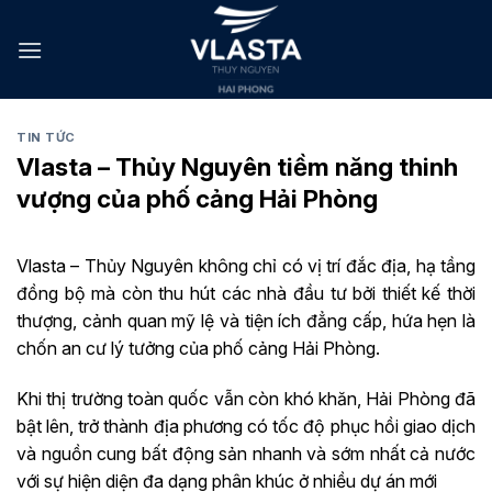
Skip
to
content
TIN TỨC
Vlasta – Thủy Nguyên tiềm năng thinh
vượng của phố cảng Hải Phòng
Vlasta – Thủy Nguyên không chỉ có vị trí đắc địa, hạ tầng
đồng bộ mà còn thu hút các nhà đầu tư bởi thiết kế thời
thượng, cảnh quan mỹ lệ và tiện ích đẳng cấp, hứa hẹn là
chốn an cư lý tưởng của phố cảng Hải Phòng.
Khi thị trường toàn quốc vẫn còn khó khăn, Hải Phòng đã
bật lên, trở thành địa phương có tốc độ phục hồi giao dịch
và nguồn cung bất động sản nhanh và sớm nhất cả nước
với sự hiện diện đa dạng phân khúc ở nhiều dự án mới