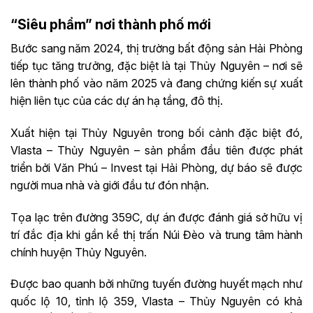
“Siêu phẩm” nơi thành phố mới
Bước sang năm 2024, thị trường bất động sản Hải Phòng
tiếp tục tăng trưởng, đặc biệt là tại Thủy Nguyên – nơi sẽ
lên thành phố vào năm 2025 và đang chứng kiến sự xuất
hiện liên tục của các dự án hạ tầng, đô thị.
Xuất hiện tại Thủy Nguyên trong bối cảnh đặc biệt đó,
Vlasta – Thủy Nguyên – sản phẩm đầu tiên được phát
triển bởi Văn Phú – Invest tại Hải Phòng, dự báo sẽ được
người mua nhà và giới đầu tư đón nhận.
Tọa lạc trên đường 359C, dự án được đánh giá sở hữu vị
trí đắc địa khi gần kề thị trấn Núi Đèo và trung tâm hành
chính huyện Thủy Nguyên.
Được bao quanh bởi những tuyến đường huyết mạch như
quốc lộ 10, tỉnh lộ 359, Vlasta – Thủy Nguyên có khả