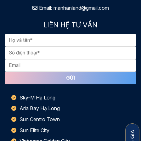
Email:
manhanland@gmail.com
LIÊN HỆ TƯ VẤN
Sky-M Hạ Long
Aria Bay Hạ Long
Sun Centro Town
Sun Elite City