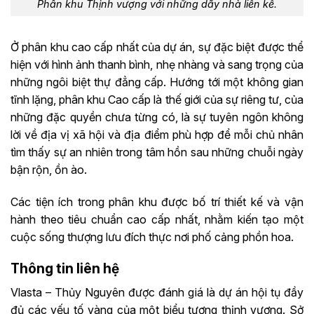
Phân khu Thịnh vượng với những dãy nhà liền kề.
Ở phân khu cao cấp nhất của dự án, sự đặc biệt được thể
hiện với hình ảnh thanh bình, nhẹ nhàng và sang trọng của
những ngôi biệt thự đẳng cấp. Hướng tới một không gian
tĩnh lặng, phân khu Cao cấp là thế giới của sự riêng tư, của
những đặc quyền chưa từng có, là sự tuyên ngôn không
lời về địa vị xã hội và địa điểm phù hợp để mỗi chủ nhân
tìm thấy sự an nhiên trong tâm hồn sau những chuỗi ngày
bận rộn, ồn ào.
Các tiện ích trong phân khu được bố trí thiết kế và vận
hành theo tiêu chuẩn cao cấp nhất, nhằm kiến tạo một
cuộc sống thượng lưu đích thực nơi phố cảng phồn hoa.
Thông tin liên hệ
Vlasta – Thủy Nguyên được đánh giá là dự án hội tụ đầy
đủ các yếu tố vàng của một biểu tượng thịnh vượng. Sở