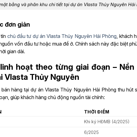
mặt bằng và phân khu chi tiết tại dự án Vlasta Thủy Nguyên Hải
c đơn giản
 tín
chủ đầu tư dự án Vlasta Thủy Nguyên Hải Phòng
, khách 
óa nguồn vốn đầu tư hoặc mua để ở. Chính sách này đặc biệt p
ời gian dài.
 linh hoạt theo từng giai đoạn – Nền
ại Vlasta Thủy Nguyên
bán hàng tại dự án Vlasta Thủy Nguyên Hải Phòng thu hút sự
đoạn, giúp khách hàng chủ động nguồn tài chính:
N
THỜI ĐIỂM
Khi ký HĐMB (4/2025)
6/2025