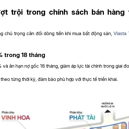
ượt trội trong chính sách bán hàng
g chú trọng cân đối dòng tiền khi mua bất động sản,
Vlasta
0% trong 18 tháng
 và ân hạn nợ gốc 18 tháng, giảm áp lực tài chính trong giai đ
heo từng thời kỳ, đảm bảo phù hợp với thực tế triển khai.