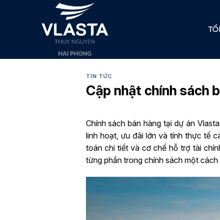
Skip
to
TỔ
content
TIN TỨC
Cập nhật chính sách 
Chính sách bán hàng tại dự án Vlas
linh hoạt, ưu đãi lớn và tính thực tế
toán chi tiết và cơ chế hỗ trợ tài ch
từng phần trong chính sách một cách