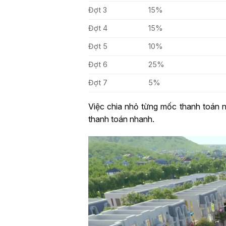
Đợt 3
15%
Đợt 4
15%
Đợt 5
10%
Đợt 6
25%
Đợt 7
5%
Việc chia nhỏ từng mốc thanh toán n
thanh toán nhanh.