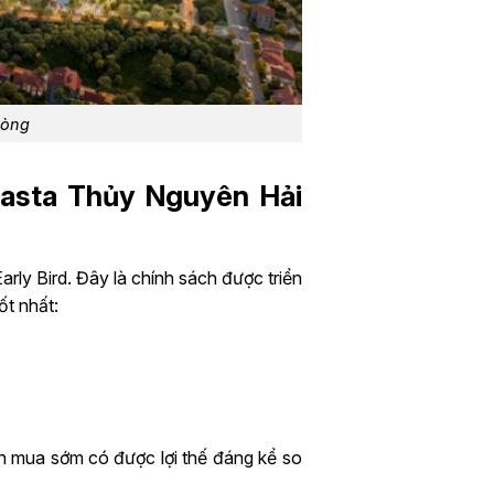
hòng
Vlasta Thủy Nguyên Hải
rly Bird. Đây là chính sách được triển
ốt nhất:
ách mua sớm có được lợi thế đáng kể so