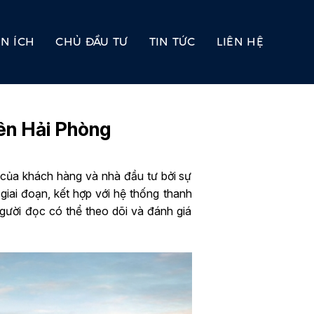
ỆN ÍCH
CHỦ ĐẦU TƯ
TIN TỨC
LIÊN HỆ
yên Hải Phòng
của khách hàng và nhà đầu tư bởi sự
 giai đoạn, kết hợp với hệ thống thanh
 người đọc có thể theo dõi và đánh giá