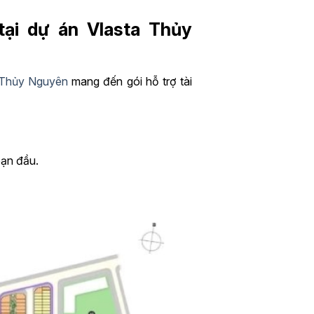
 tại dự án Vlasta Thủy
 Thủy Nguyên
mang đến gói hỗ trợ tài
oạn đầu.