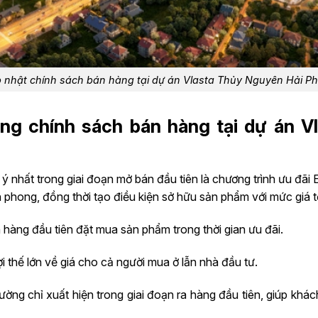
 nhật chính sách bán hàng tại dự án Vlasta Thủy Nguyên Hải P
trong chính sách bán hàng tại dự án 
nhất trong giai đoạn mở bán đầu tiên là chương trình ưu đãi Ea
 phong, đồng thời tạo điều kiện sở hữu sản phẩm với mức giá t
hàng đầu tiên đặt mua sản phẩm trong thời gian ưu đãi.
ợi thế lớn về giá cho cả người mua ở lẫn nhà đầu tư.
hường chỉ xuất hiện trong giai đoạn ra hàng đầu tiên, giúp kh