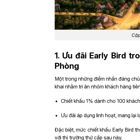
Cập
1. Ưu đãi Early Bird 
Phòng
Một trong những điểm nhấn đáng chú ý 
khai nhằm tri ân nhóm khách hàng tiên
Chiết khấu 1% dành cho 100 khách 
Ưu đãi áp dụng linh hoạt, mang lại l
Đặc biệt, mức chiết khấu Early Bird t
với thị trường thứ cấp sau này.