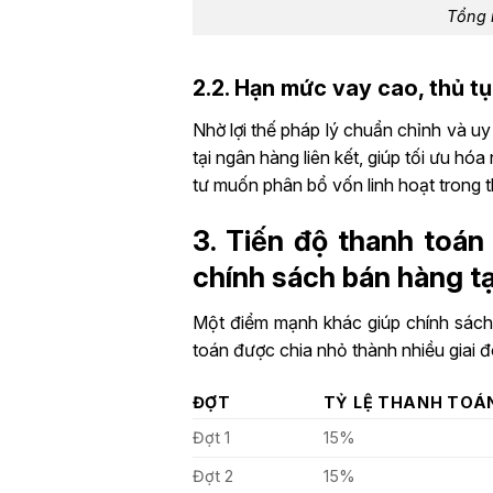
Tổng 
2.2. Hạn mức vay cao, thủ tụ
Nhờ lợi thế pháp lý chuẩn chỉnh và uy
tại ngân hàng liên kết, giúp tối ưu h
tư muốn phân bổ vốn linh hoạt trong th
3. Tiến độ thanh toán
chính sách bán hàng t
Một điểm mạnh khác giúp chính sách 
toán được chia nhỏ thành nhiều giai 
ĐỢT
TỶ LỆ THANH TOÁ
Đợt 1
15%
Đợt 2
15%