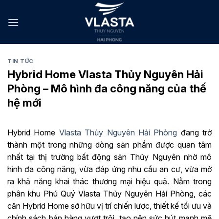
Skip
to
content
TIN TỨC
Hybrid Home Vlasta Thủy Nguyên Hải
Phòng – Mô hình đa công năng của thế
hệ mới
Hybrid Home
Vlasta Thủy Nguyên Hải Phòng
đang trở
thành một trong những dòng sản phẩm được quan tâm
nhất tại thị trường bất động sản Thủy Nguyên nhờ mô
hình đa công năng, vừa đáp ứng nhu cầu an cư, vừa mở
ra khả năng khai thác thương mại hiệu quả. Nằm trong
phân khu Phú Quý Vlasta Thủy Nguyên Hải Phòng, các
căn Hybrid Home sở hữu vị trí chiến lược, thiết kế tối ưu và
chính sách bán hàng vượt trội, tạo nên sức hút mạnh mẽ