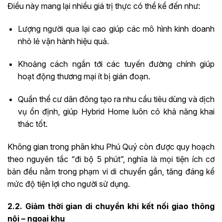
Điều này mang lại nhiều giá trị thực có thể kể đến như:
Lượng người qua lại cao giúp các mô hình kinh doanh
nhỏ lẻ vận hành hiệu quả.
Khoảng cách ngắn tới các tuyến đường chính giúp
hoạt động thương mại ít bị gián đoạn.
Quần thể cư dân đông tạo ra nhu cầu tiêu dùng và dịch
vụ ổn định, giúp Hybrid Home luôn có khả năng khai
thác tốt.
Không gian trong phân khu Phú Quý còn được quy hoạch
theo nguyên tắc “đi bộ 5 phút”, nghĩa là mọi tiện ích cơ
bản đều nằm trong phạm vi di chuyển gần, tăng đáng kể
mức độ tiện lợi cho người sử dụng.
2.2. Giảm thời gian di chuyển khi kết nối giao thông
nội – ngoại khu