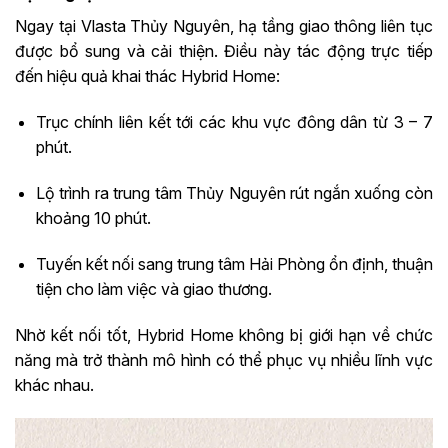
Ngay tại Vlasta Thủy Nguyên, hạ tầng giao thông liên tục
được bổ sung và cải thiện. Điều này tác động trực tiếp
đến hiệu quả khai thác Hybrid Home:
Trục chính liên kết tới các khu vực đông dân từ 3 – 7
phút.
Lộ trình ra trung tâm Thủy Nguyên rút ngắn xuống còn
khoảng 10 phút.
Tuyến kết nối sang trung tâm Hải Phòng ổn định, thuận
tiện cho làm việc và giao thương.
Nhờ kết nối tốt, Hybrid Home không bị giới hạn về chức
năng mà trở thành mô hình có thể phục vụ nhiều lĩnh vực
khác nhau.