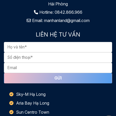
Hải Phòng
Hotline:
0842.866.966
Email:
manhanland@gmail.com
LIÊN HỆ TƯ VẤN
Sky-M Hạ Long
Aria Bay Hạ Long
Sun Centro Town