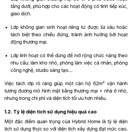
tầng dưới, phù hợp cho các hoạt động có tính tiếp xúc,
giao dịch.
Lớp không gian sinh hoạt riêng tư được lùi sâu hoặc
tách biệt theo chiều đứng, tránh ảnh hưởng bởi hoạt
động thương mại.
Lớp linh hoạt có thể dùng để mở rộng chức năng theo
nhu cầu: làm kho nhỏ, phòng làm việc cá nhân, phòng
công nghệ, studio sáng tạo…
Việc tách lớp rõ ràng giúp một căn hộ 62m² vận hành
tương đương mô hình mặt bằng thương mại + nhà ở nhỏ,
nhưng trong chi phí và diện tích tối ưu hơn nhiều.
1.2. Tỷ lệ diện tích sử dụng hiệu quả cao
Một đặc điểm quan trọng của Hybrid Home là tỷ lệ diện
tích sử dụng thực so với diện tích xây dựng đạt mức cao.