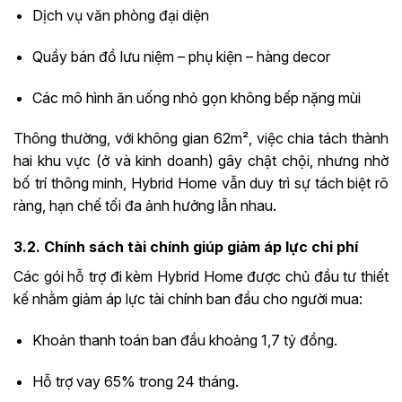
Dịch vụ văn phòng đại diện
Quầy bán đồ lưu niệm – phụ kiện – hàng decor
Các mô hình ăn uống nhỏ gọn không bếp nặng mùi
Thông thường, với không gian 62m², việc chia tách thành
hai khu vực (ở và kinh doanh) gây chật chội, nhưng nhờ
bố trí thông minh, Hybrid Home vẫn duy trì sự tách biệt rõ
ràng, hạn chế tối đa ảnh hưởng lẫn nhau.
3.2. Chính sách tài chính giúp giảm áp lực chi phí
Các gói hỗ trợ đi kèm Hybrid Home được chủ đầu tư thiết
kế nhằm giảm áp lực tài chính ban đầu cho người mua:
Khoản thanh toán ban đầu khoảng 1,7 tỷ đồng.
Hỗ trợ vay 65% trong 24 tháng.