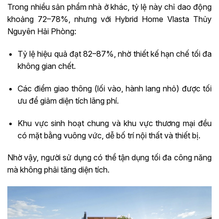
Trong nhiều sản phẩm nhà ở khác, tỷ lệ này chỉ dao động
khoảng 72–78%, nhưng với Hybrid Home Vlasta Thủy
Nguyên Hải Phòng:
Tỷ lệ hiệu quả đạt 82–87%, nhờ thiết kế hạn chế tối đa
không gian chết.
Các điểm giao thông (lối vào, hành lang nhỏ) được tối
ưu để giảm diện tích lãng phí.
Khu vực sinh hoạt chung và khu vực thương mại đều
có mặt bằng vuông vức, dễ bố trí nội thất và thiết bị.
Nhờ vậy, người sử dụng có thể tận dụng tối đa công năng
mà không phải tăng diện tích.