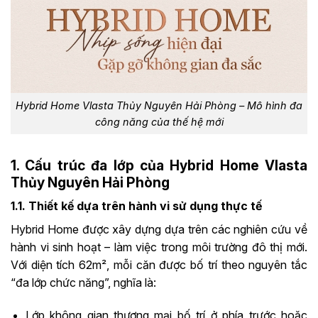
Hybrid Home Vlasta Thủy Nguyên Hải Phòng – Mô hình đa
công năng của thế hệ mới
1. Cấu trúc đa lớp của Hybrid Home Vlasta
Thủy Nguyên Hải Phòng
1.1. Thiết kế dựa trên hành vi sử dụng thực tế
Hybrid Home được xây dựng dựa trên các nghiên cứu về
hành vi sinh hoạt – làm việc trong môi trường đô thị mới.
Với diện tích 62m², mỗi căn được bố trí theo nguyên tắc
“đa lớp chức năng”, nghĩa là:
Lớp không gian thương mại bố trí ở phía trước hoặc