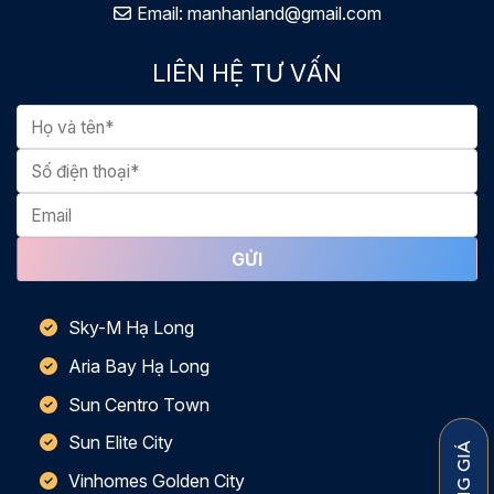
Email:
manhanland@gmail.com
LIÊN HỆ TƯ VẤN
Sky-M Hạ Long
Aria Bay Hạ Long
Sun Centro Town
Sun Elite City
Vinhomes Golden City