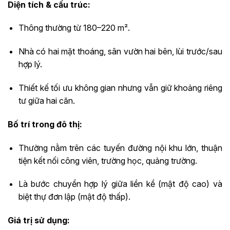
Diện tích & cấu trúc:
Thông thường từ 180–220 m².
Nhà có hai mặt thoáng, sân vườn hai bên, lùi trước/sau
hợp lý.
Thiết kế tối ưu không gian nhưng vẫn giữ khoảng riêng
tư giữa hai căn.
Bố trí trong đô thị:
Thường nằm trên các tuyến đường nội khu lớn, thuận
tiện kết nối công viên, trường học, quảng trường.
Là bước chuyển hợp lý giữa liền kề (mật độ cao) và
biệt thự đơn lập (mật độ thấp).
Giá trị sử dụng: