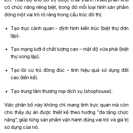
có chức năng riêng biệt, trong đó mỗi loại hình sản phẩm
đóng một vai trò rõ ràng trong cấu trúc đô thị:
Tạo trục cảnh quan – định hình kiến trúc (biệt thự đơn
lập).
Tạo mạng lưới ở chất lượng cao – mật độ vừa phải (biệt
thự song lập).
Tạo lõi cư trú đông đúc – tính hiệu quả sử dụng đất
cao (liền kề).
Tạo trung tâm thương mại dịch vụ (shophouse).
Việc phân bổ này không chỉ mang tính trực quan mà còn
cho thấy dự án được thiết kế theo hướng “đa tầng chức
năng”, giúp từng sản phẩm vận hành đúng vai trò và giá trị
sử dụng của nó.