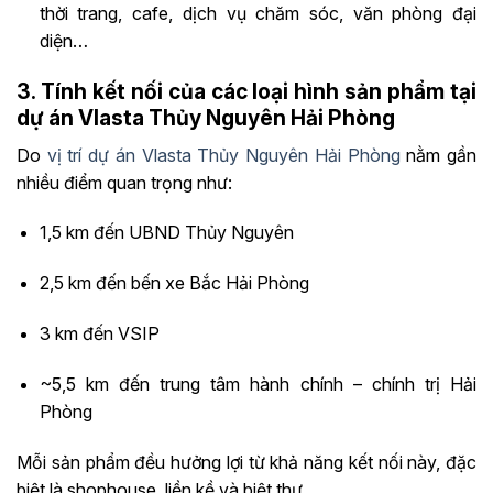
thời trang, cafe, dịch vụ chăm sóc, văn phòng đại
diện…
3. Tính kết nối của các loại hình sản phẩm tại
dự án Vlasta Thủy Nguyên Hải Phòng
Do
vị trí dự án Vlasta Thủy Nguyên Hải Phòng
nằm gần
nhiều điểm quan trọng như:
1,5 km đến UBND Thủy Nguyên
2,5 km đến bến xe Bắc Hải Phòng
3 km đến VSIP
~5,5 km đến trung tâm hành chính – chính trị Hải
Phòng
Mỗi sản phẩm đều hưởng lợi từ khả năng kết nối này, đặc
biệt là shophouse, liền kề và biệt thự.