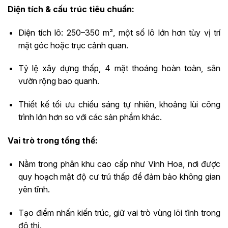
Diện tích & cấu trúc tiêu chuẩn:
Diện tích lô: 250–350 m², một số lô lớn hơn tùy vị trí
mặt góc hoặc trục cảnh quan.
Tỷ lệ xây dựng thấp, 4 mặt thoáng hoàn toàn, sân
vườn rộng bao quanh.
Thiết kế tối ưu chiếu sáng tự nhiên, khoảng lùi công
trình lớn hơn so với các sản phẩm khác.
Vai trò trong tổng thể:
Nằm trong phân khu cao cấp như Vinh Hoa, nơi được
quy hoạch mật độ cư trú thấp để đảm bảo không gian
yên tĩnh.
Tạo điểm nhấn kiến trúc, giữ vai trò vùng lõi tĩnh trong
đô thị.