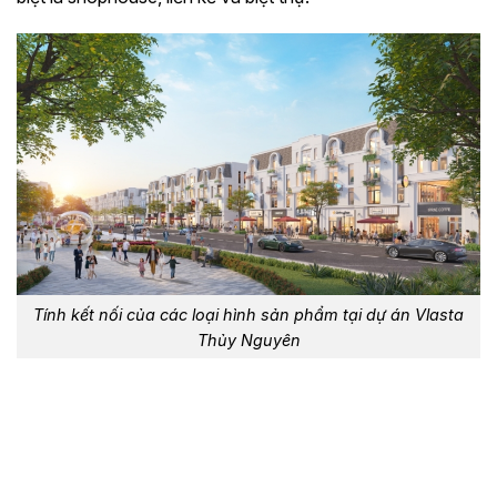
Tính kết nối của các loại hình sản phẩm tại dự án Vlasta
Thủy Nguyên
Từ những phân tích trên, có thể thấy rằng các loại hình
sản phẩm tại dự án Vlasta Thủy Nguyên được xây dựng
dựa trên một cấu trúc quy hoạch có tính tổ chức cao,
trong đó mỗi dòng sản phẩm đảm nhiệm một vai trò riêng