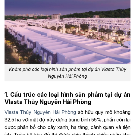
Khám phá các loại hình sản phẩm tại dự án Vlasta Thủy
Nguyên Hải Phòng
1. Cấu trúc các loại hình sản phẩm tại dự án
Vlasta Thủy Nguyên Hải Phòng
Vlasta Thủy Nguyên Hải Phòng
sở hữu quy mô khoảng
32,5 ha với mật độ xây dựng trung bình 55%, phần còn lại
được phân bổ cho cây xanh, hạ tầng, cảnh quan và tiện
ích. Toàn bộ khu đô thị được chia thành nhiều phân khu