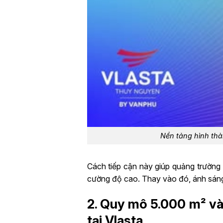
Nền tảng hình thà
Cách tiếp cận này giúp quảng trường
cường độ cao. Thay vào đó, ánh sáng 
2. Quy mô 5.000 m² và
tại Vlasta