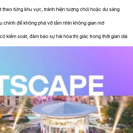
theo từng khu vực, tránh hiện tượng chói hoặc dư sáng
u chỉnh để không phá vỡ tầm nhìn không gian mở
kiểm soát, đảm bảo sự hài hòa thị giác trong thời gian dài