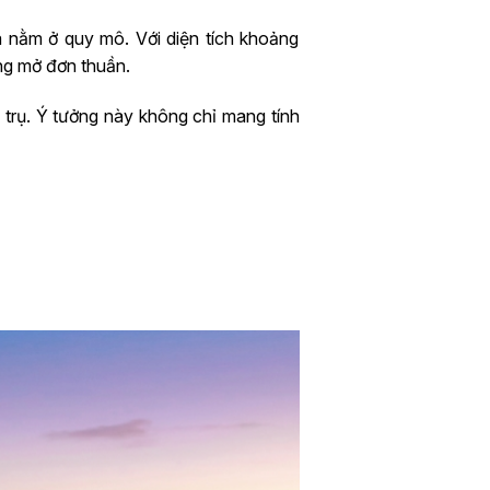
ta nằm ở quy mô. Với diện tích khoảng
ằng mở đơn thuần.
 trụ. Ý tưởng này không chỉ mang tính