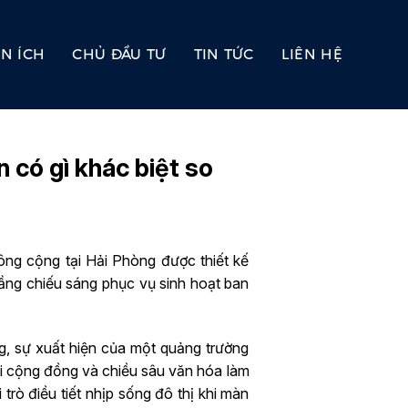
ỆN ÍCH
CHỦ ĐẦU TƯ
TIN TỨC
LIÊN HỆ
 có gì khác biệt so
ông cộng tại Hải Phòng được thiết kế
 tầng chiếu sáng phục vụ sinh hoạt ban
, sự xuất hiện của một quảng trường
nối cộng đồng và chiều sâu văn hóa làm
rò điều tiết nhịp sống đô thị khi màn