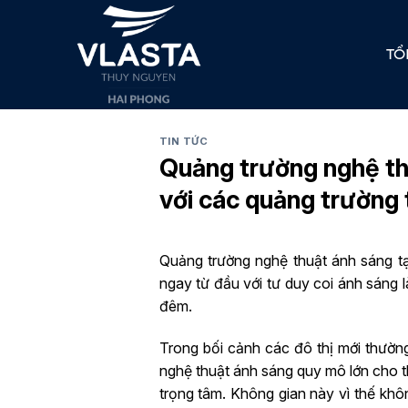
Skip
to
TỔ
content
TIN TỨC
Quảng trường nghệ thu
với các quảng trường
Quảng trường nghệ thuật ánh sáng tạ
ngay từ đầu với tư duy coi ánh sáng l
đêm.
Trong bối cảnh các đô thị mới thườ
nghệ thuật ánh sáng quy mô lớn cho th
trọng tâm. Không gian này vì thế khô