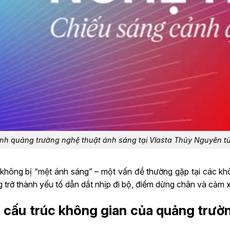
nh quảng trường nghệ thuật ánh sáng tại Vlasta Thủy Nguyên từ t
 không bị “mệt ánh sáng” – một vấn đề thường gặp tại các 
trở thành yếu tố dẫn dắt nhịp đi bộ, điểm dừng chân và cảm 
 cấu trúc không gian của quảng trườ