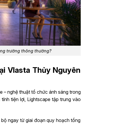
ảng trường thông thường?
tại Vlasta Thủy Nguyên
pe – nghệ thuật tổ chức ánh sáng trong
ính tiện lợi, Lightscape tập trung vào
g bộ ngay từ giai đoạn quy hoạch tổng