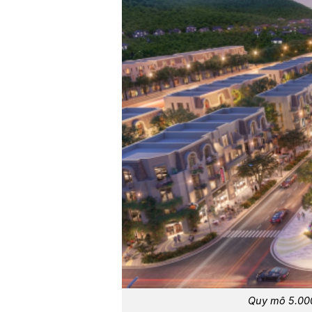
Quy mô 5.000