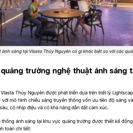
 ánh sáng tại Vlasta Thủy Nguyên có gì khác biệt so với các qu
h quảng trường nghệ thuật ánh sáng 
Vlasta Thủy Nguyên được phát triển dựa trên triết lý Lightsca
với mô hình chiếu sáng truyền thống vốn ưu tiên độ sáng và t
 sâu, có nhịp điệu và có khả năng dẫn dắt cảm xúc.
 hệ thống ánh sáng tại khu vực quảng trường được thiết kế đồn
h toán chi tiết: