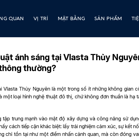
NG QUAN
VỊ TRÍ
MẶT BẰNG
SẢN PHẨM
TI
ật ánh sáng tại Vlasta Thủy Nguyên
 thông thường?
i Vlasta Thủy Nguyên là một trong số ít những không gian c
à một loại hình nghệ thuật đô thị, chứ không đơn thuần là hạ
ng tập trung mạnh vào mật độ xây dựng và công năng sử dụng
ấy cách tiếp cận khác biệt: lấy trải nghiệm cảm xúc, sự kết 
ng chỉ tồn tại như một điểm nhấn cảnh quan, mà còn đóng vai t