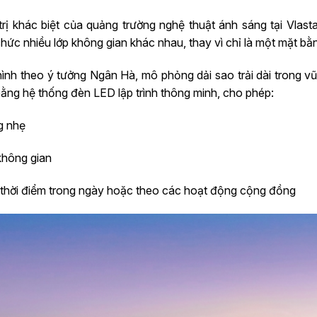
rị khác biệt của quảng trường nghệ thuật ánh sáng tại Vlas
hức nhiều lớp không gian khác nhau, thay vì chỉ là một mặt b
nh theo ý tưởng Ngân Hà, mô phỏng dải sao trải dài trong vũ
ằng hệ thống đèn LED lập trình thông minh, cho phép:
g nhẹ
không gian
 thời điểm trong ngày hoặc theo các hoạt động cộng đồng