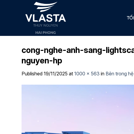
Skip
to
TỔ
content
cong-nghe-anh-sang-lightsc
nguyen-hp
Published
19/11/2025
at
1000 × 563
in
Bên trong hệ