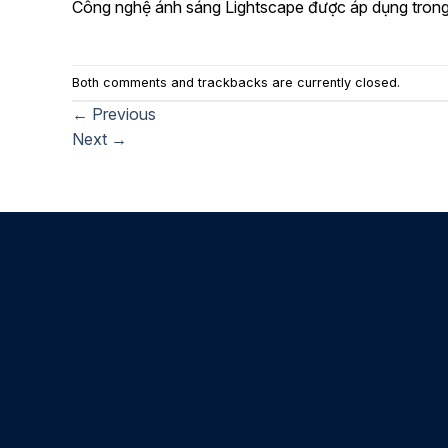
Công nghệ ánh sáng Lightscape được áp dụng trong
Both comments and trackbacks are currently closed.
←
Previous
Next
→