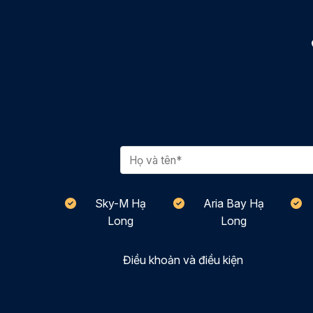
Sky-M Hạ
Aria Bay Hạ
Long
Long
Điều khoản và điều kiện