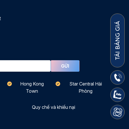
R
TẢI BẢNG GIÁ
Hong Kong
Star Central Hải
Town
Phòng
Quy chế và khiếu nại