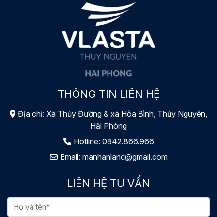
THÔNG TIN LIÊN HỆ
Địa chỉ: Xã Thủy Đường & xã Hòa Bình, Thủy Nguyên,
Hải Phòng
Hotline:
0842.866.966
Email:
manhanland@gmail.com
LIÊN HỆ TƯ VẤN