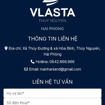
THÔNG TIN LIÊN HỆ
Địa chỉ: Xã Thủy Đường & xã Hòa Bình, Thủy Nguyên,
Hải Phòng
Hotline:
0842.866.966
Email:
manhanland@gmail.com
LIÊN HỆ TƯ VẤN