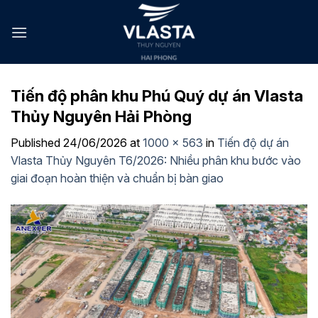
Skip
to
content
Tiến độ phân khu Phú Quý dự án Vlasta
Thủy Nguyên Hải Phòng
Published
24/06/2026
at
1000 × 563
in
Tiến độ dự án
Vlasta Thủy Nguyên T6/2026: Nhiều phân khu bước vào
giai đoạn hoàn thiện và chuẩn bị bàn giao