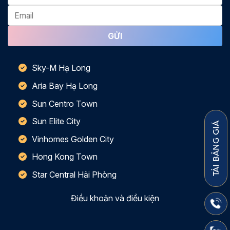
Sky-M Hạ Long
Aria Bay Hạ Long
Sun Centro Town
Sun Elite City
TẢI BẢNG GIÁ
Vinhomes Golden City
Hong Kong Town
Star Central Hải Phòng
Điều khoản và điều kiện