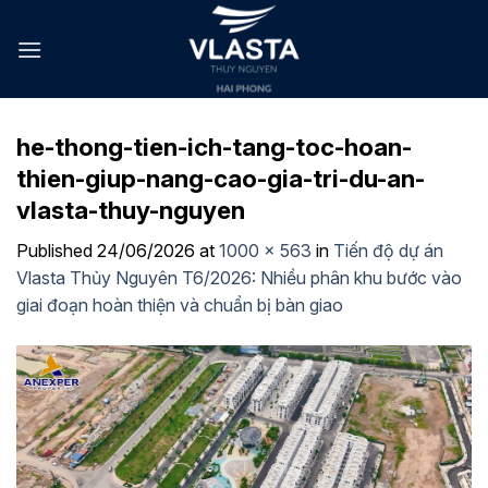
Skip
to
content
he-thong-tien-ich-tang-toc-hoan-
thien-giup-nang-cao-gia-tri-du-an-
vlasta-thuy-nguyen
Published
24/06/2026
at
1000 × 563
in
Tiến độ dự án
Vlasta Thủy Nguyên T6/2026: Nhiều phân khu bước vào
giai đoạn hoàn thiện và chuẩn bị bàn giao