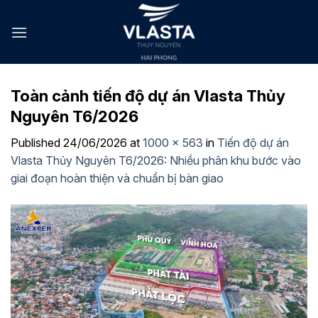
Skip
to
content
Toàn cảnh tiến độ dự án Vlasta Thủy
Nguyên T6/2026
Published
24/06/2026
at
1000 × 563
in
Tiến độ dự án
Vlasta Thủy Nguyên T6/2026: Nhiều phân khu bước vào
giai đoạn hoàn thiện và chuẩn bị bàn giao