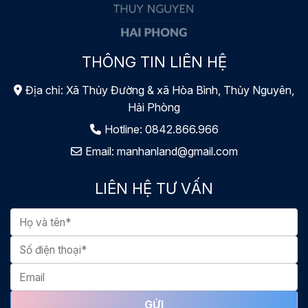
THÔNG TIN LIÊN HỆ
Địa chỉ: Xã Thủy Đường & xã Hòa Bình, Thủy Nguyên,
Hải Phòng
Hotline:
0842.866.966
Email:
manhanland@gmail.com
LIÊN HỆ TƯ VẤN