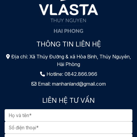
THÔNG TIN LIÊN HỆ
Địa chỉ: Xã Thủy Đường & xã Hòa Bình, Thủy Nguyên,
Hải Phòng
Hotline:
0842.866.966
Email:
manhanland@gmail.com
LIÊN HỆ TƯ VẤN