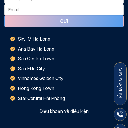
Sky-M Hạ Long
Aria Bay Hạ Long
Sun Centro Town
Sun Elite City
TẢI BẢNG GIÁ
Vinhomes Golden City
Hong Kong Town
Star Central Hải Phòng
Điều khoản và điều kiện