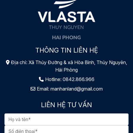
THÔNG TIN LIÊN HỆ
Địa chỉ: Xã Thủy Đường & xã Hòa Bình, Thủy Nguyên,
Hải Phòng
Hotline:
0842.866.966
Email:
manhanland@gmail.com
LIÊN HỆ TƯ VẤN